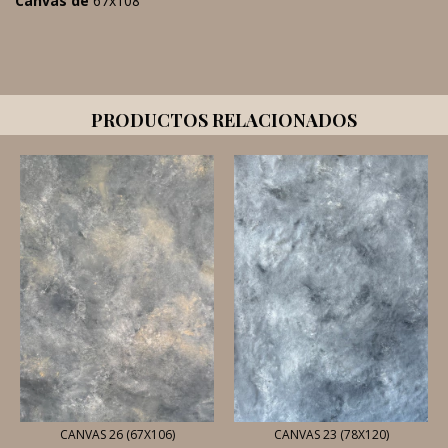
Canvas de
67x108
PRODUCTOS RELACIONADOS
CANVAS 26 (67X106)
CANVAS 23 (78X120)