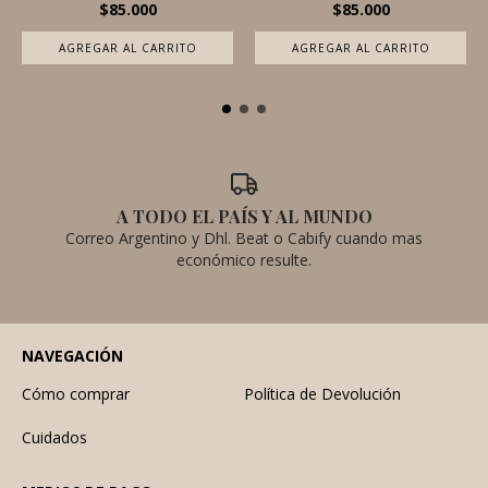
$85.000
$85.000
A TODO EL PAÍS Y AL MUNDO
Correo Argentino y Dhl. Beat o Cabify cuando mas
económico resulte.
NAVEGACIÓN
Cómo comprar
Política de Devolución
Cuidados