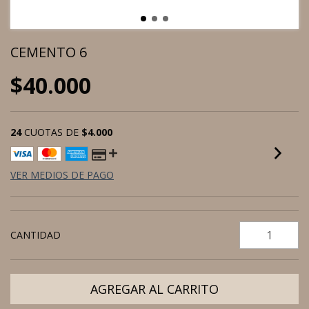
CEMENTO 6
$40.000
24
CUOTAS DE
$4.000
VER MEDIOS DE PAGO
CANTIDAD