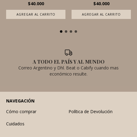
$40.000
$40.000
A TODO EL PAÍS Y AL MUNDO
Correo Argentino y Dhl. Beat o Cabify cuando mas
económico resulte.
NAVEGACIÓN
Cómo comprar
Política de Devolución
Cuidados