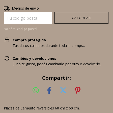
Entregas para el CP:
CAMBIAR CP
Medios de envío
CALCULAR
No sé mi código postal
Compra protegida
Tus datos cuidados durante toda la compra.
Cambios y devoluciones
Si no te gusta, podés cambiarlo por otro o devolverlo.
Compartir:
Placas de Cemento reversibles 60 cm x 60 cm.